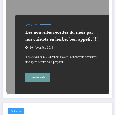
ACTUALITÉ
Les nouvelles recettes du mois par
nos cuistots en herbe, bon appétit !!!
10 Novembre 2014
Les élèves de 6C, Suzanne, Eva et Loubna vous présentent
une speed recette pour préparer…
Lire la suite
Actualité