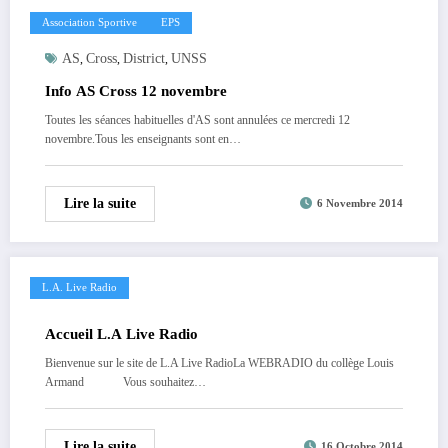
Association Sportive
EPS
AS
Cross
District
UNSS
,
,
,
Info AS Cross 12 novembre
Toutes les séances habituelles d'AS sont annulées ce mercredi 12
novembre.Tous les enseignants sont en…
Lire la suite
6 Novembre 2014
L.A. Live Radio
Accueil L.A Live Radio
Bienvenue sur le site de L.A Live RadioLa WEBRADIO du collège Louis
Armand Vous souhaitez…
Lire la suite
16 Octobre 2014