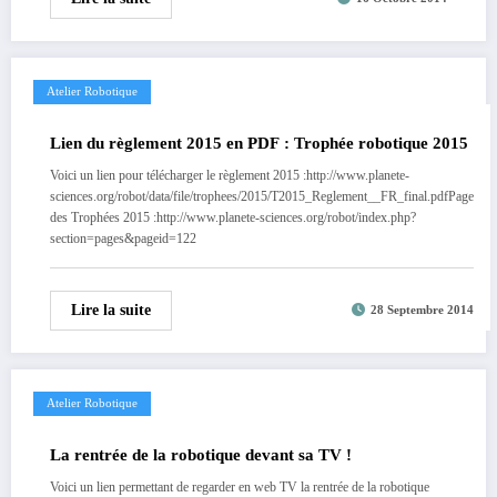
Atelier Robotique
Lien du règlement 2015 en PDF : Trophée robotique 2015
Voici un lien pour télécharger le règlement 2015 :http://www.planete-
sciences.org/robot/data/file/trophees/2015/T2015_Reglement__FR_final.pdfPage
des Trophées 2015 :http://www.planete-sciences.org/robot/index.php?
section=pages&pageid=122
Lire la suite
28 Septembre 2014
Atelier Robotique
La rentrée de la robotique devant sa TV !
Voici un lien permettant de regarder en web TV la rentrée de la robotique