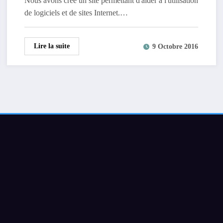
Nous avons créé un site permettant d'aider à l'utilisation
de logiciels et de sites Internet.…
Lire la suite
9 Octobre 2016