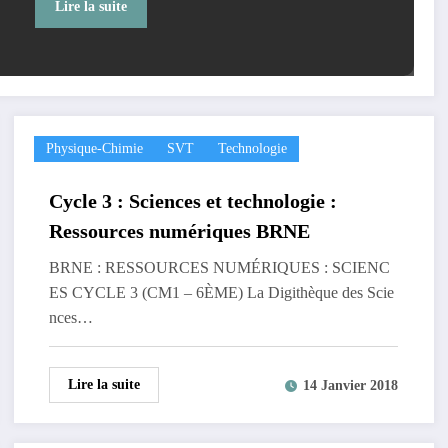
Lire la suite
Physique-Chimie
SVT
Technologie
Cycle 3 : Sciences et technologie :
Ressources numériques BRNE
BRNE : RESSOURCES NUMÉRIQUES : SCIENC
ES CYCLE 3 (CM1 – 6ÈME) La Digithèque des Scie
nces…
Lire la suite
14 Janvier 2018