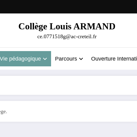
Collège Louis ARMAND
ce.0771518g@ac-creteil.fr
Vie pédagogique
Parcours
Ouverture Internat
ège.