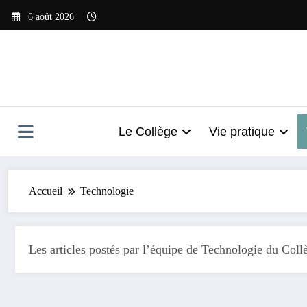
Aller
6 août 2026
au
contenu
Le Collège
Vie pratique
Accueil
Technologie
Les articles postés par l’équipe de Technologie du Coll