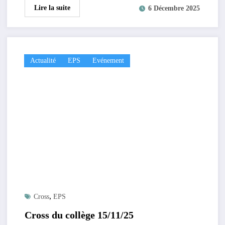
Lire la suite
6 Décembre 2025
Actualité
EPS
Evénement
,
Cross
EPS
Cross du collège 15/11/25