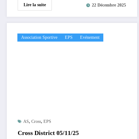
Lire la suite
22 Décembre 2025
Association Sportive
EPS
Evénement
,
,
AS
Cross
EPS
Cross District 05/11/25