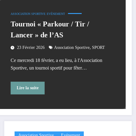
ASSOCIATION SPORTIVE
EVÉNEMENT
Tournoi « Parkour / Tir /
Lancer » de l’AS
,
23 Février 2026
Association Sportive
SPORT
Ce mercredi 18 février, a eu lieu, à l'Association
Sportive, un tournoi sportif pour fêter…
Lire la suite
Association Sportive
Evénement