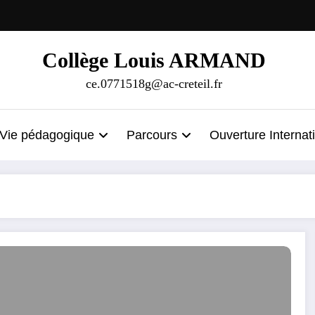
Collège Louis ARMAND
ce.0771518g@ac-creteil.fr
Vie pédagogique
Parcours
Ouverture Internat