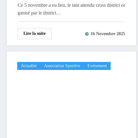
Ce 5 novembre a eu lieu, le tant attendu cross district or
ganisé par le district…
Lire la suite
16 Novembre 2025
Actualité
Association Sportive
Evénement