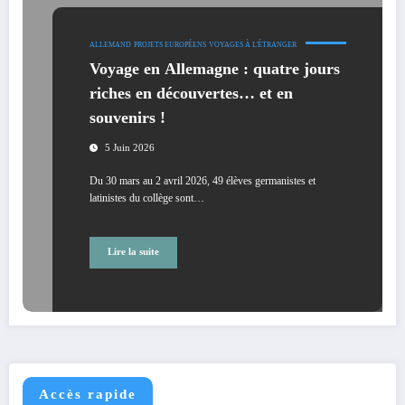
ALLEMAND
PROJETS EUROPÉENS
VOYAGES À L'ÉTRANGER
Voyage en Allemagne : quatre jours
riches en découvertes… et en
souvenirs !
5 Juin 2026
Du 30 mars au 2 avril 2026, 49 élèves germanistes et
latinistes du collège sont…
Lire la suite
Accès rapide