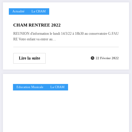
Actualité
La CHAM
CHAM RENTREE 2022
REUNION d'information le lundi 14/3/22 à 18h30 au conservatoire G.FAU
RE Votre enfant va entrer au…
Lire la suite
22 Février 2022
Education Musicale
La CHAM