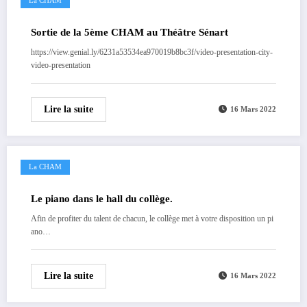
La CHAM
Sortie de la 5ème CHAM au Théâtre Sénart
https://view.genial.ly/6231a53534ea970019b8bc3f/video-presentation-city-
video-presentation
Lire la suite
16 Mars 2022
La CHAM
Le piano dans le hall du collège.
Afin de profiter du talent de chacun, le collège met à votre disposition un pi
ano…
Lire la suite
16 Mars 2022