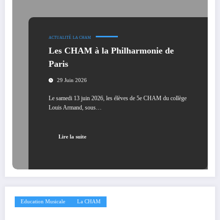
ACTUALITÉ
LA CHAM
Les CHAM à la Philharmonie de
Paris
29 Juin 2026
Le samedi 13 juin 2026, les élèves de 5e CHAM du collège
Louis Armand, sous…
Lire la suite
Education Musicale
La CHAM