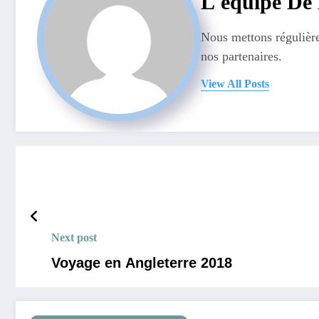
L'équipe De 
Nous mettons régulièrem
nos partenaires.
View All Posts
Next post
Voyage en Angleterre 2018