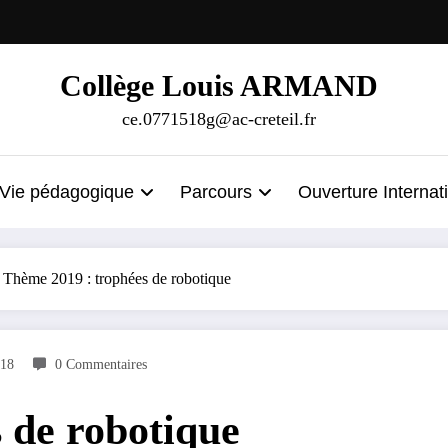
Collège Louis ARMAND
ce.0771518g@ac-creteil.fr
Vie pédagogique
Parcours
Ouverture Internat
Thème 2019 : trophées de robotique
018
0 Commentaires
 de robotique