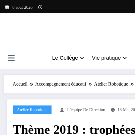
Aller
8 août 2026
au
contenu
Le Collège
Vie pratique
Accueil
Accompagnement éducatif
Atelier Robotique
Atelier Robotique
L'équipe De Direction
13 Mai 2
Thème 2019 : trophées