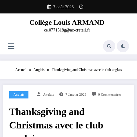
Aller
7 août 2026
au
contenu
Collège Louis ARMAND
ce.0771518g@ac-creteil.fr
Accueil
Anglais
Thanksgiving and Christmas avec le club anglais
Anglais
Anglais
7 Janvier 2026
0 Commentaires
Thanksgiving and
Christmas avec le club