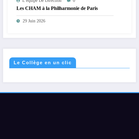
L'équipe De Direction
0
Les CHAM à la Philharmonie de Paris
29 Juin 2026
Le Collège en un clic