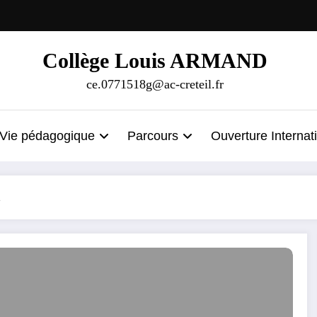
Collège Louis ARMAND
ce.0771518g@ac-creteil.fr
Vie pédagogique
Parcours
Ouverture Internat
2