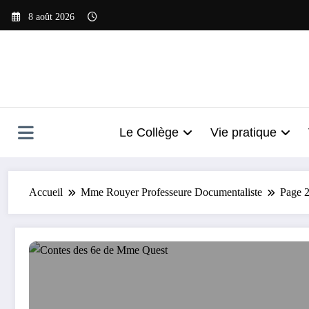
Aller
8 août 2026
au
contenu
Le Collège
Vie pratique
Accueil
Mme Rouyer Professeure Documentaliste
Page 